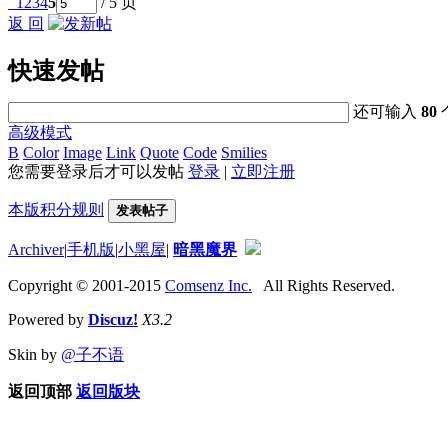
1
2
3
4
5
/ 5 页
返 回
快速发帖
还可输入
80
高级模式
B
Color
Image
Link
Quote
Code
Smilies
您需要登录后才可以发帖
登录
|
立即注册
本版积分规则
发表帖子
Archiver
|
手机版
|
小黑屋
|
暗黑魔界
Copyright © 2001-2015
Comsenz Inc.
All Rights Reserved.
Powered by
Discuz!
X3.2
Skin by
@子不语
返回顶部
返回版块