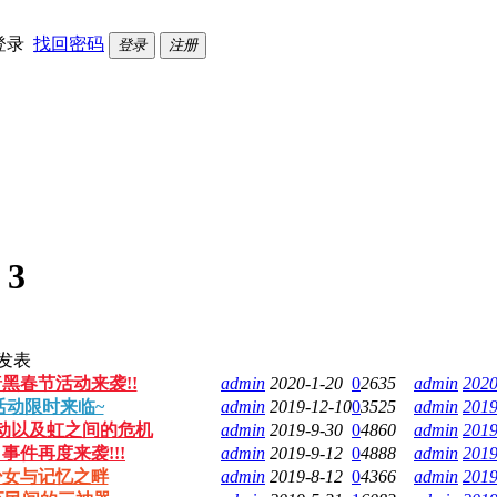
登录
找回密码
登录
注册
:
3
发表
暗黑春节活动来袭!!
admin
2020-1-20
0
2635
admin
2020
活动限时来临~
admin
2019-12-10
0
3525
admin
2019
活动以及虹之间的危机
admin
2019-9-30
0
4860
admin
2019
事件再度来袭!!!
admin
2019-9-12
0
4888
admin
2019
少女与记忆之畔
admin
2019-8-12
0
4366
admin
2019