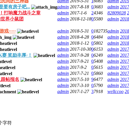
至民间的三神器
admin
2019-5-31
1
6083
admin
2019
要有房子吧...
admin
2017-8-18
0
3683
admin
2017
！！打响魔力战斗之章
admin
2017-1-6
2
4346
82809028
的世界小鼠团
admin
2018-12-18
0
5580
admin
2018
·····
admin
2018-5-31
0
182735
admin
2018
admin
2018-4-28
0
6484
admin
2018
admin
2018-1-12
0
5802
admin
2018
admin
2017-10-30
0
6153
admin
2017
K赛 奖励丰厚·！
admin
2017-9-28
0
6249
admin
2017
admin
2017-9-21
0
5408
admin
2017
admin
2017-9-2
0
5615
admin
2017
admin
2017-7-21
0
5860
admin
2017
及跟帖报名
admin
2017-5-10
9
6477
admin
2017
admin
2017-3-10
0
5790
admin
2017
admin
2017-1-27
3
7918
wellccoo
20
个字符