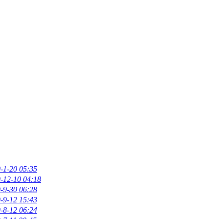
-1-20 05:35
-12-10 04:18
-9-30 06:28
-9-12 15:43
-8-12 06:24