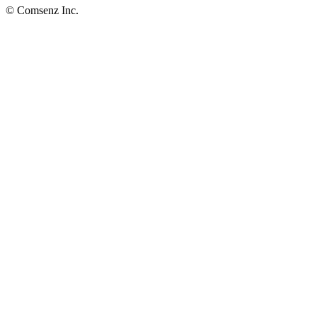
© Comsenz Inc.