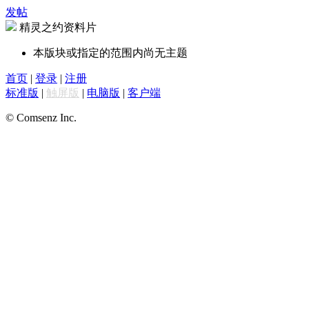
发帖
精灵之约资料片
本版块或指定的范围内尚无主题
首页
|
登录
|
注册
标准版
|
触屏版
|
电脑版
|
客户端
© Comsenz Inc.