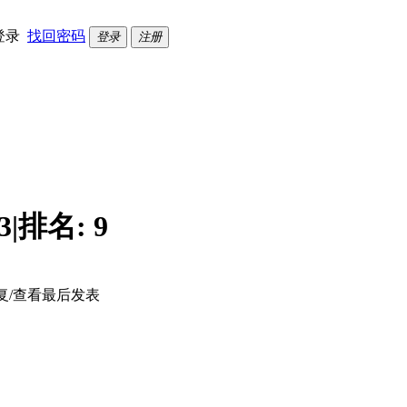
登录
找回密码
登录
注册
3
|
排名:
9
复/查看
最后发表