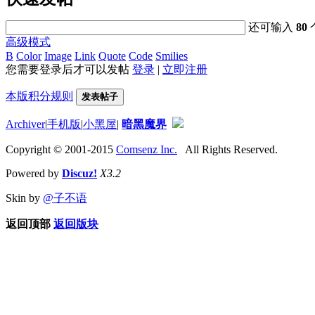
还可输入
80
高级模式
B
Color
Image
Link
Quote
Code
Smilies
您需要登录后才可以发帖
登录
|
立即注册
本版积分规则
发表帖子
Archiver
|
手机版
|
小黑屋
|
暗黑魔界
Copyright © 2001-2015
Comsenz Inc.
All Rights Reserved.
Powered by
Discuz!
X3.2
Skin by
@子不语
返回顶部
返回版块