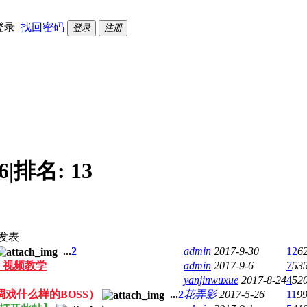
登录
找回密码
登录
注册
6
|
排名:
13
发表
...
2
admin
2017-9-30
12
6
 视频教学
admin
2017-9-6
7
53
yanjinwuxue
2017-8-24
4
52
戏什么样的BOSS）
...
2
花弄影
2017-5-26
11
9