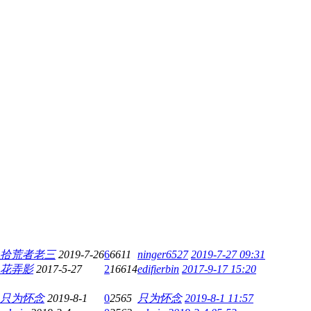
拾荒者老三
2019-7-26
6
6611
ninger6527
2019-7-27 09:31
花弄影
2017-5-27
2
16614
edifierbin
2017-9-17 15:20
只为怀念
2019-8-1
0
2565
只为怀念
2019-8-1 11:57