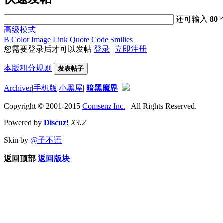
还可输入
80
高级模式
B
Color
Image
Link
Quote
Code
Smilies
您需要登录后才可以发帖
登录
|
立即注册
本版积分规则
发表帖子
Archiver
|
手机版
|
小黑屋
|
暗黑魔界
Copyright © 2001-2015
Comsenz Inc.
All Rights Reserved.
Powered by
Discuz!
X3.2
Skin by
@子不语
返回顶部
返回版块