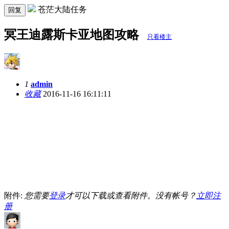
苍茫大陆任务
回复
冥王迪露斯卡亚地图攻略
只看楼主
1
admin
收藏
2016-11-16 16:11:11
附件:
您需要
登录
才可以下载或查看附件。没有帐号？
立即注
册