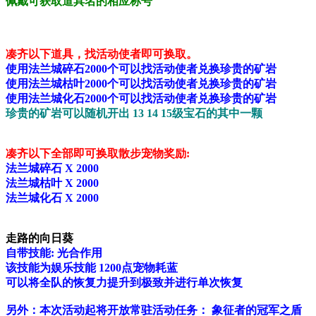
佩戴可获取道具名的相应称号
凑齐以下道具，找活动使者即可换取。
使用法兰城碎石2000个可以找活动使者兑换珍贵的矿岩
使用法兰城枯叶2000个可以找活动使者兑换珍贵的矿岩
使用法兰城化石2000个可以找活动使者兑换珍贵的矿岩
珍贵的矿岩可以随机开出 13 14 15级宝石的其中一颗
凑齐以下全部即可换取
散步宠物奖励:
法兰城碎石 X 2000
法兰城枯叶 X 2000
法兰城化石 X 2000
走路的向日葵
自带技能: 光合作用
该技能为娱乐技能 1200点宠物耗蓝
可以将全队的恢复力提升到极致并进行单次恢复
另外：本次活动起将开放常驻活动任务： 象征者的冠军之盾