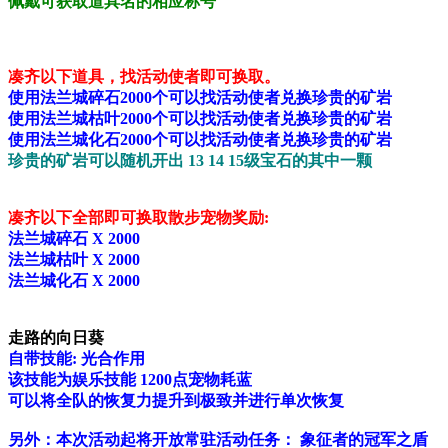
佩戴可获取道具名的相应称号
凑齐以下道具，找活动使者即可换取。
使用法兰城碎石2000个可以找活动使者兑换珍贵的矿岩
使用法兰城枯叶2000个可以找活动使者兑换珍贵的矿岩
使用法兰城化石2000个可以找活动使者兑换珍贵的矿岩
珍贵的矿岩可以随机开出 13 14 15级宝石的其中一颗
凑齐以下全部即可换取
散步宠物奖励:
法兰城碎石 X 2000
法兰城枯叶 X 2000
法兰城化石 X 2000
走路的向日葵
自带技能: 光合作用
该技能为娱乐技能 1200点宠物耗蓝
可以将全队的恢复力提升到极致并进行单次恢复
另外：本次活动起将开放常驻活动任务： 象征者的冠军之盾