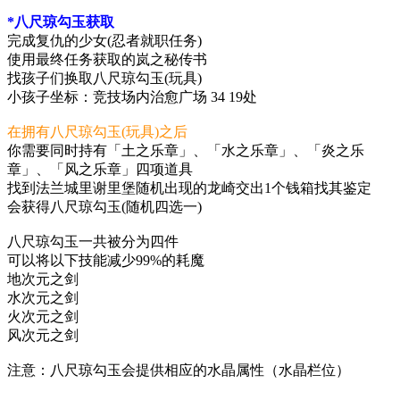
*八尺琼勾玉获取
完成复仇的少女(忍者就职任务)
使用最终任务获取的岚之秘传书
找孩子们换取八尺琼勾玉(玩具)
小孩子坐标：竞技场内治愈广场 34 19处
在拥有八尺琼勾玉(玩具)之后
你需要同时持有「土之乐章」、「水之乐章」、「炎之乐
章」、「风之乐章」四项道具
找到法兰城里谢里堡随机出现的龙崎交出1个钱箱找其鉴定
会获得八尺琼勾玉(随机四选一)
八尺琼勾玉一共被分为四件
可以将以下技能减少99%的耗魔
地次元之剑
水次元之剑
火次元之剑
风次元之剑
注意：八尺琼勾玉会提供相应的水晶属性（水晶栏位）