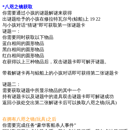
*八咫之镜获取
你需要通过小孩的谜题解谜来获得
出谜题给予的小孩在修拉特瓦尔号(鲸船)上 19 22
与小孩对话“猜谜”即可获取第一张谜题卡
谜题一：
你需要同时获取以下物品
蓝白相间的圆形物品
黑白相间的圆形物品
红白相间的圆形物品
在获得以上三种物品后，双击谜题卡即可解开谜题。
带着解谜卡再与鲸船上的小孩对话即可获得第二张谜题卡
谜题二：
需要获取谜题中所显示物品的其中一个
持有谜题卡以及谜题中的道具双击谜题卡即可解谜成功
返回小孩处交出第二张解谜卡后可以换取八咫之镜(玩具)
在拥有八咫之镜(玩具)之后
你需要完成任务“豪华客船杀人事件”