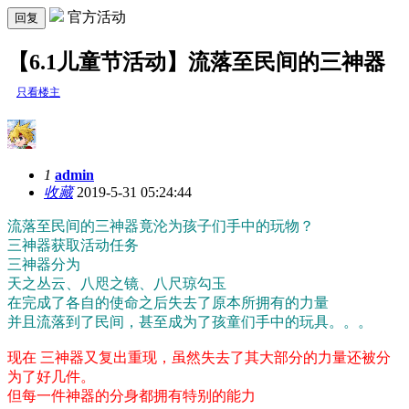
官方活动
回复
【6.1儿童节活动】流落至民间的三神器
只看楼主
1
admin
收藏
2019-5-31 05:24:44
流落至民间的三神器竟沦为孩子们手中的玩物？
三神器获取活动任务
三神器分为
天之丛云、八咫之镜、八尺琼勾玉
在完成了各自的使命之后失去了原本所拥有的力量
并且流落到了民间，甚至成为了孩童们手中的玩具。。。
现在 三神器又复出重现，虽然失去了其大部分的力量还被分
为了好几件。
但每一件神器的分身都拥有特别的能力