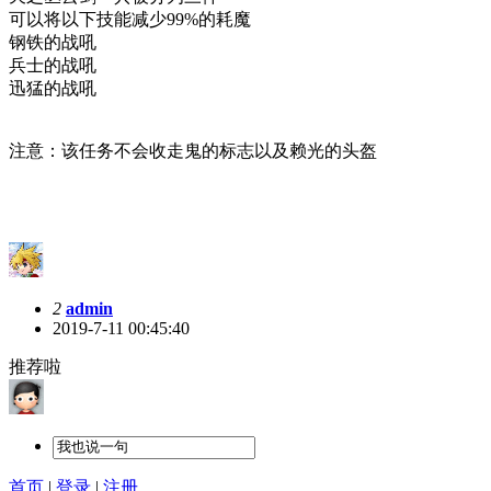
可以将以下技能减少99%的耗魔
钢铁的战吼
兵士的战吼
迅猛的战吼
注意：该任务不会收走鬼的标志以及赖光的头盔
2
admin
2019-7-11 00:45:40
推荐啦
首页
|
登录
|
注册