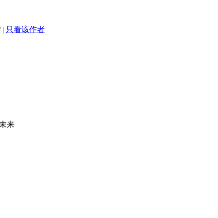
8
|
只看该作者
未来