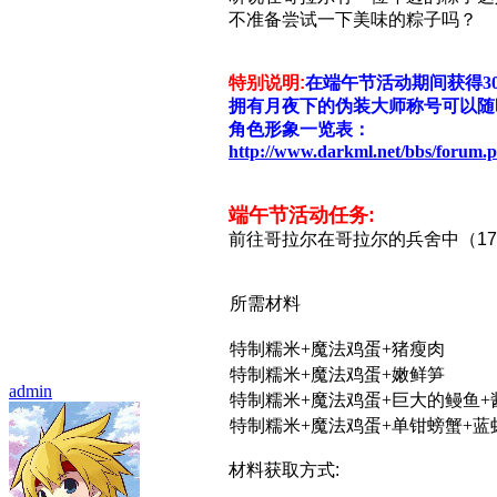
不准备尝试一下美味的粽子吗？
特别说明:
在端午节活动期间获得3
拥有月夜下的伪装大师称号可以随
角色形象一览表：
http://www.darkml.net/bbs/forum
端午节活动任务:
前往哥拉尔在哥拉尔的兵舍中（17
所需材料
特制糯米+魔法鸡蛋+猪瘦肉
特制糯米+魔法鸡蛋+嫩鲜笋
admin
特制糯米+魔法鸡蛋+巨大的鳗鱼+
特制糯米+魔法鸡蛋+单钳螃蟹+蓝
材料获取方式: