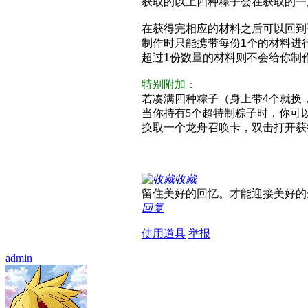
获取的以上四种粽子会在获取的一
在获得完相应的材料之后可以回到
制作时只能携带每份1个的材料进
超过1份数量的材料则不会给你制
特别附加：
若凑满四种粽子（身上带4个就换
当你持有5个超特制粽子时，你可
换取一个龙舟召唤卡，双击打开获
收藏
留住美好的回忆。才能迎接美好的
回复
使用道具
举报
admin