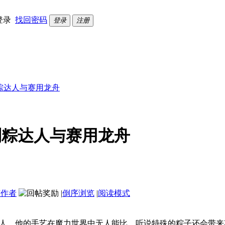
登录
找回密码
登录
注册
制粽达人与赛用龙舟
制粽达人与赛用龙舟
该作者
|
倒序浏览
|
阅读模式
人，他的手艺在魔力世界中无人能比，听说特殊的粽子还会带来