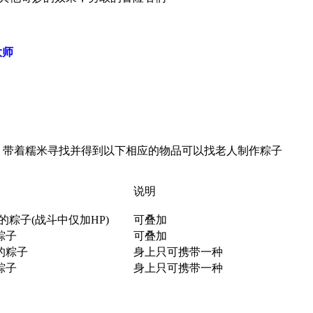
大师
，带着糯米寻找并得到以下相应的物品可以找老人制作粽子
说明
的粽子(战斗中仅加HP)
可叠加
粽子
可叠加
的粽子
身上只可携带一种
粽子
身上只可携带一种