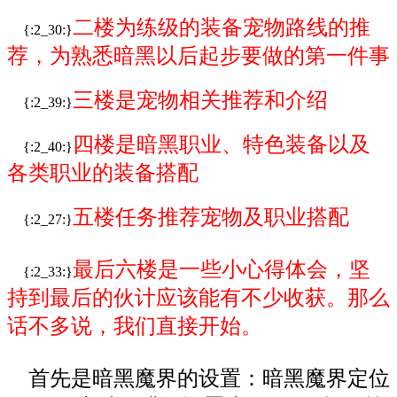
二楼为练级的装备宠物路线的推
{:2_30:}
荐，为熟悉
暗黑
以后起步要做的第一件事
三楼是宠物相关推荐和介绍
{:2_39:}
四楼是
暗黑
职业、特色装备以及
{:2_40:}
各类职业的装备搭配
五楼任务推荐宠物及职业搭配
{:2_27:}
最后六楼是一些小心得体会，坚
{:2_33:}
持到最后的伙计应该能有不少收获。那么
话不多说，我们直接开始。
首先是暗黑魔界的设置：暗黑魔界定位