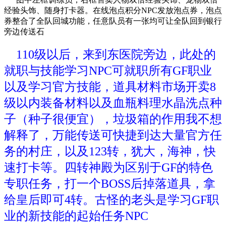
经验头饰、随身打卡器。在线泡点积分NPC发放泡点券，泡点
券整合了全队回城功能，任意队员有一张均可让全队回到银行
旁边传送石
110级以后，来到东医院旁边，此处的
就职与技能学习NPC可就职所有GF职业
以及学习官方技能，道具材料市场开卖8
级以内装备材料以及血瓶料理水晶洗点种
子（种子很便宜），垃圾箱的作用我不想
解释了，万能传送可快捷到达大量官方任
务的村庄，以及123转，犹大，海神，快
速打卡等。四转神殿为区别于GF的特色
专职任务，打一个BOSS后掉落道具，拿
给皇后即可4转。古怪的老头是学习GF职
业的新技能的起始任务NPC