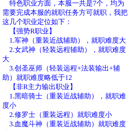
特色职业方面，本服一共是7个，均为
需要完成本服的就职任务方可就职，我把
这几个职业定位如下：
【强势R职业】
1.军神（重装近战辅助），就职难度大
2.女武神（轻装远程辅助）
，就职难度
大
3.创圣巫师（轻装远程+法装输出+辅
助）就职难度略低于12
【非R主力输出职业】
1.黑暗骑士（重装近战辅助），就职难
度小
2.修罗士（重装远程）就职难度小
3.血魔斗神（重装近战辅助）就职难度