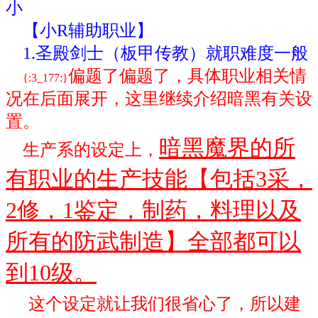
小
【小R辅助职业】
1.圣殿剑士（板甲传教）就职难度一般
偏题了偏题了，具体职业相关情
{:3_177:}
况在后面展开，这里继续介绍暗黑有关设
置。
暗黑魔界的所
生产系的设定上，
有职业的生产技能【包括3采，
2修，1鉴定，制药，料理以及
所有的防武制造】全部都可以
到10级。
这个设定就让我们很省心了，所以建