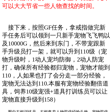
可以大大节省一些人物查找的时间。
接下来，按照GF任务，拿戒指做完新
手任务后可以领到一只新手宠物飞飞鸭以
及10000G，然后来到东门，不带宠跟新
手升级员打一架，就可以升到110级（宠
物升级时，1动人宠均防御，2动人防宠
打，确保所有经验都归宠物，宠物才能到
110，人如果也打了会分走一部分经验，
宠物无法达到110.本服有宠物经验翻倍道
具，饲养10级宠强+道具打训练员可以让
宠物直接升级到158）
图中左框训练员，右框售卖人物双倍经验头饰、宠物双倍