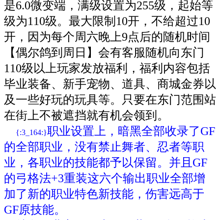
是6.0微变端，满级设置为255级，起始等
级为110级。最大限制10开，不给超过10
开，因为每个周六晚上9点后的随机时间
【偶尔鸽到周日】会有客服随机向东门
110级以上玩家发放福利，福利内容包括
毕业装备、新手宠物、道具、商城金券以
及一些好玩的玩具等。只要在东门范围站
在街上不被遮挡就有机会领到。
职业设置上，暗黑全部收录了GF
{:3_164:}
的全部职业，没有禁止舞者、忍者等职
业，各职业的技能都予以保留。并且GF
的弓格法+3重装这六个输出职业全部增
加了新的职业特色新技能，伤害远高于
GF原技能。