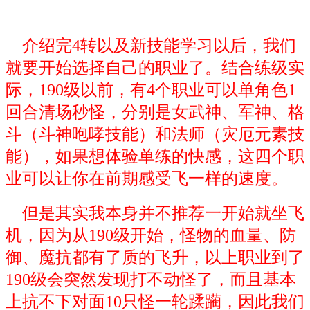
介绍完4转以及新技能学习以后，我们
就要开始选择自己的职业了。结合练级实
际，190级以前，有4个职业可以单角色1
回合清场秒怪，分别是女武神、军神、格
斗（斗神咆哮技能）和法师（灾厄元素技
能），如果想体验单练的快感，这四个职
业可以让你在前期感受飞一样的速度。
但是其实我本身并不推荐一开始就坐飞
机，因为从190级开始，怪物的血量、防
御、魔抗都有了质的飞升，以上职业到了
190级会突然发现打不动怪了，而且基本
上抗不下对面10只怪一轮蹂躏，因此我们