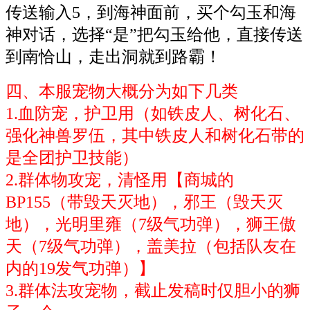
传送输入5，到海神面前，买个勾玉和海
神对话，选择“是”把勾玉给他，直接传送
到南恰山，走出洞就到路霸！
四、本服宠物大概分为如下几类
1.血防宠，护卫用（如铁皮人、树化石、
强化神兽罗伍，其中铁皮人和树化石带的
是全团护卫技能）
2.群体物攻宠，清怪用【商城的
BP155（带毁天灭地），邪王（毁天灭
地），光明里雍（7级气功弹），狮王傲
天（7级气功弹），盖美拉（包括队友在
内的19发气功弹）】
3.群体法攻宠物，截止发稿时仅胆小的狮