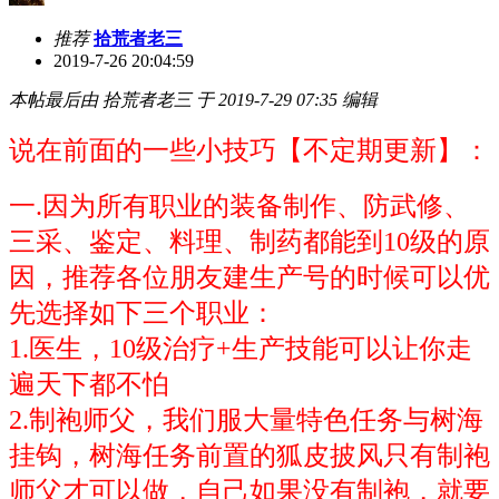
推荐
拾荒者老三
2019-7-26 20:04:59
本帖最后由 拾荒者老三 于 2019-7-29 07:35 编辑
说在前面的一些小技巧【不定期更新】：
一.因为所有职业的装备制作、防武修、
三采、鉴定、料理、制药都能到10级的原
因，推荐各位朋友建生产号的时候可以优
先选择如下三个职业：
1.医生，10级治疗+生产技能可以让你走
遍天下都不怕
2.制袍师父，我们服大量特色任务与树海
挂钩，树海任务前置的狐皮披风只有制袍
师父才可以做，自己如果没有制袍，就要