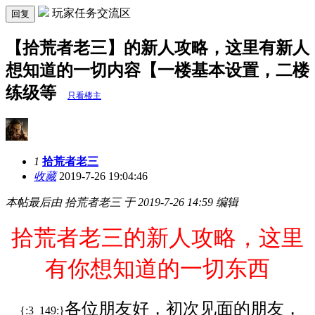
玩家任务交流区
回复
【拾荒者老三】的新人攻略，这里有新人
想知道的一切内容【一楼基本设置，二楼
练级等
只看楼主
1
拾荒者老三
收藏
2019-7-26 19:04:46
本帖最后由 拾荒者老三 于 2019-7-26 14:59 编辑
拾荒者老三的新人攻略，这里
有你想知道的一切东西
各位朋友好，初次见面的朋友，
{:3_149:}