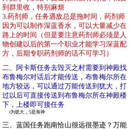
到群里收，特别麻烦
3.药剂师，任务遇敌总是拖时间，药剂师
因为可以制作深蓝香水，可以大量减少在
路上的时间（但是要注意药剂师必须是人
物创建以后的第一个职业才能学习深蓝配
方，后期专职药剂师的话不可学习）
二、阿卡斯任务去毁灭之村需要到神殿找
布鲁梅尔对话后才能传送，布鲁梅尔所在
地方较远，可以通过万能传送到犹大，打
过以后可直接传送到布鲁梅尔所在神殿楼
下，上楼即可接任务
i为犹大，5是海神
三、蓝国任务跑南恰山很远很墨迹？万能