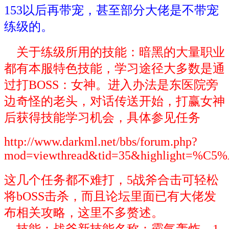
153以后再带宠，甚至部分大佬是不带宠
练级的。
关于练级所用的技能：暗黑的大量职业
都有本服特色技能，学习途径大多数是通
过打BOSS：女神。进入办法是东医院旁
边奇怪的老头，对话传送开始，打赢女神
后获得技能学习机会，具体参见任务
http://www.darkml.net/bbs/forum.php?
mod=viewthread&tid=35&highlight=%C
这几个任务都不难打，5战斧合击可轻松
将bOSS击杀，而且论坛里面已有大佬发
布相关攻略，这里不多赘述。
技能：战斧新技能名称：霸气轰炸，1