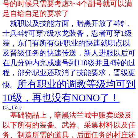
号的时候只需要考虑3~4个副号就可以满
足自给自足的要求了
就职以及技能方面，暗黑开放了4转，
士兵4转可穿7级水龙装备，忍者可穿1级
装，东门有所有GF职业的快速就职点以
及晋级任务的快速传送，新人进服以后可
在几分钟内完成建号到110级并且4转的过
程，部分职业还取消了技能要求，晋级更
所有职业的调教等级均可到
快。
10级，再也没有NONO了！
{:3_155:}
基础物品上，暗黑法兰城中贩卖8级及
以下所有的装备、武器、采集材料以及任
务、制造所需的道具，后面任务的村庄还