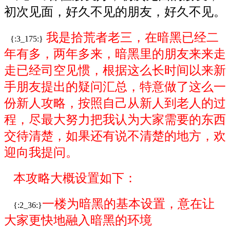
初次见面，好久不见的朋友，好久不见。
我
是拾荒者老三，在暗黑已经二
{:3_175:}
年有多，两年多来，
暗黑
里的朋友来来走
走已经司空见惯，根据这么长时间以来新
手朋友提出的疑问汇总，特意做了这么一
份新人攻略，按照自己从新人到老人的过
程，尽最大努力把我认为大家需要的东西
交待清楚，如果还有说不清楚的地方，欢
迎向我提问。
本攻略大概设置如下：
一楼为
暗黑
的基本设置，意在让
{:2_36:}
大家更快地融入
暗黑
的环境