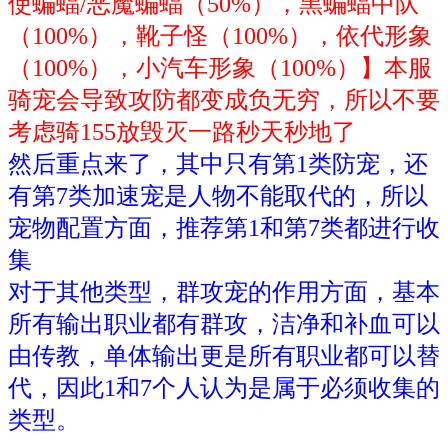
使蝙蝠/恶魔蝙蝠（50%），黑蝙蝠中队
（100%），靴子怪（100%），依代形象
（100%），小汽车形象（100%）】本服
骑宠会导致攻防都变成负无穷，所以不要
考虑骑155放毁灭一路秒天秒地了
然后重点来了，其中只有第1类防宠，还
有第7类加速宠是人物不能取代的，所以
宠物配置方面，推荐第1和第7类都进行收
集
对于其他类型，群攻宠的作用方面，基本
所有输出职业都有群攻，洁净和补血可以
由传教，单体输出更是所有职业都可以替
代，因此1和7个人认为是属于必须收集的
类型。