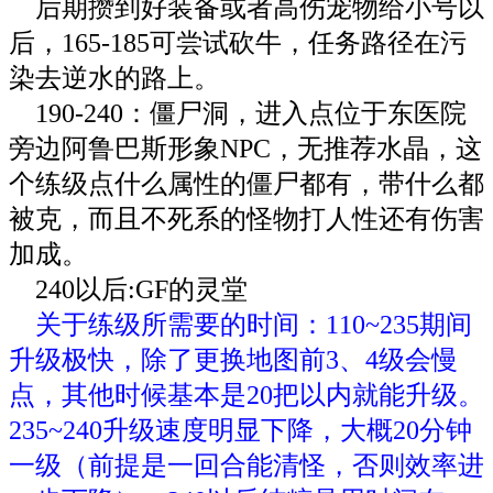
后期攒到好装备或者高伤宠物给小号以
后，165-185可尝试砍牛，任务路径在污
染去逆水的路上。
190-240：僵尸洞，进入点位于东医院
旁边阿鲁巴斯形象NPC，无推荐水晶，这
个练级点什么属性的僵尸都有，带什么都
被克，而且不死系的怪物打人性还有伤害
加成。
240以后:GF的灵堂
关于练级所需要的时间：110~235期间
升级极快，除了更换地图前3、4级会慢
点，其他时候基本是20把以内就能升级。
235~240升级速度明显下降，大概20分钟
一级（前提是一回合能清怪，否则效率进