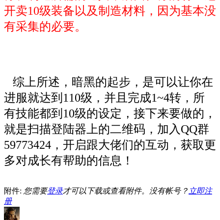
开卖10级装备以及制造材料，因为基本没
有采集的必要。
综上所述，暗黑的起步，是可以让你在
进服就达到110级，并且完成1~4转，所
有技能都到10级的设定，接下来要做的，
就是扫描登陆器上的二维码
，加入QQ群
59773424
，开启跟大佬们的互动，获取更
多对成长有帮助的信息！
附件:
您需要
登录
才可以下载或查看附件。没有帐号？
立即注
册