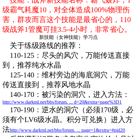
级霸气耗魔10，对全体造成100%物理伤
害，群攻而言这个技能是最省心的，110
级战斧1管魔可挂3.5-4小时，非常省心。
新技能（女神技能）学习点
关于练级路线的推荐：
110-125：尽头的风穴，万能传送直接
到，推荐纯水水晶
125-140：维村旁边的海底洞穴，万能
传送直接到，推荐风地水晶
140-170：被污染的洞穴，进入方法：
http://www.darkml.net/bbs/forum. ... d=20&extra=page%3D1
170-190：
逆水的洞穴（必须170级，必
须有个LV6级水晶。积分可兑换）进入方
法
http://www.darkml.net/bbs/forum. ... page=1&extra=#pid20