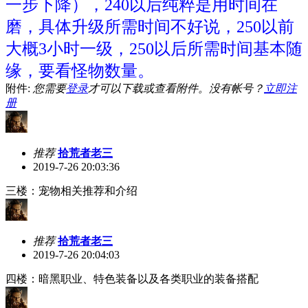
一步下降），240以后纯粹是用时间在
磨，具体升级所需时间不好说，250以前
大概3小时一级，250以后所需时间基本随
缘，要看怪物数量。
附件:
您需要
登录
才可以下载或查看附件。没有帐号？
立即注
册
推荐
拾荒者老三
2019-7-26 20:03:36
三楼：宠物相关推荐和介绍
推荐
拾荒者老三
2019-7-26 20:04:03
四楼：暗黑职业、特色装备以及各类职业的装备搭配