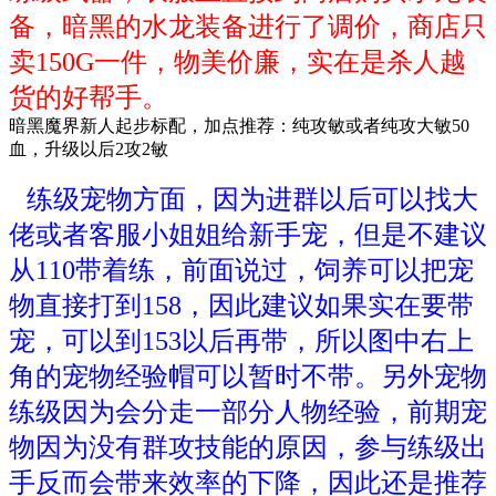
备，暗黑的水龙装备进行了调价，商店只
卖150G一件，物美价廉，实在是杀人越
货的好帮手。
暗黑魔界新人起步标配，加点推荐：纯攻敏或者纯攻大敏50
血，升级以后2攻2敏
练级宠物方面，因为进群以后可以找大
佬或者客服小姐姐给新手宠，但是不建议
从110带着练，前面说过，饲养可以把宠
物直接打到158，因此建议如果实在要带
宠，可以到153以后再带，所以图中右上
角的宠物经验帽可以暂时不带。另外宠物
练级因为会分走一部分人物经验，前期宠
物因为没有群攻技能的原因，参与练级出
手反而会带来效率的下降，因此还是推荐