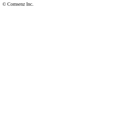
© Comsenz Inc.