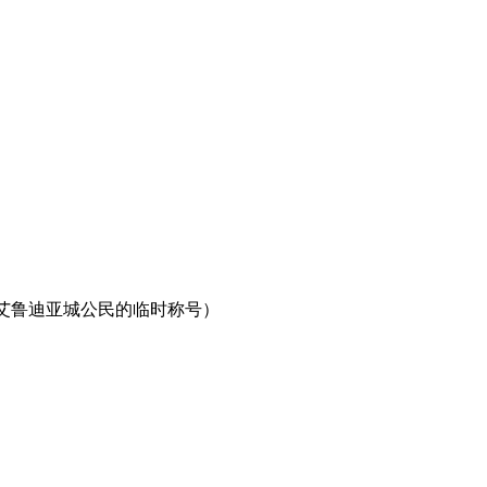
拥有艾鲁迪亚城公民的临时称号）