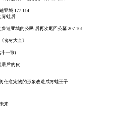
 177 114
走青蛙后
迪亚城的公民 后再次返回公墓 207 161
《食材大全》
战斗一致)
蛙最后的皮
将任意宠物的形象改造成青蛙王子
未来