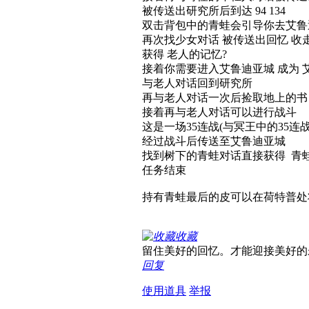
被传送出研究所后到达 94 134
双击背包中的青蛙会引导你去艾鲁迪亚城
再次找少女对话 被传送出回忆 收
获得 老人的记忆?
接着你需要进入艾鲁迪亚城 成为 艾鲁
与老人对话回到研究所
再与老人对话一次后捡取地上的书
接着再与老人对话可以进行战斗
这是一场35连战(与冥王中的35连
经过战斗后传送至艾鲁迪亚城
找到树下的青蛙对话直接获得 青
任务结束
持有青蛙最后的皮可以在荷特普处
收藏
留住美好的回忆。才能迎接美好的
回复
使用道具
举报