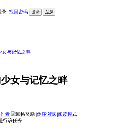
登录
找回密码
登录
注册
的少女与记忆之畔
的少女与记忆之畔
该作者
|
倒序浏览
|
阅读模式
进行该任务