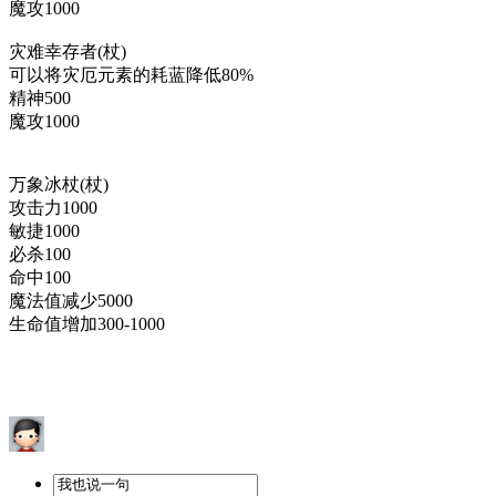
魔攻1000
灾难幸存者(杖)
可以将灾厄元素的耗蓝降低80%
精神500
魔攻1000
万象冰杖(杖)
攻击力1000
敏捷1000
必杀100
命中100
魔法值减少5000
生命值增加300-1000