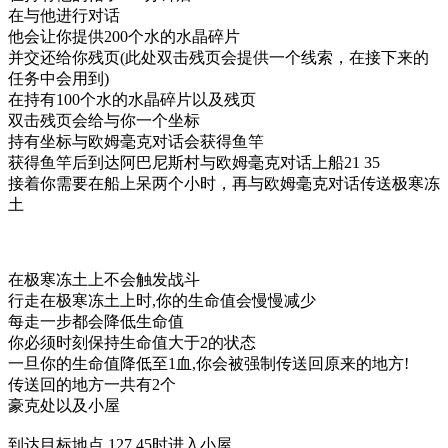
在与他进行对话
他会让你提供200个水的水晶碎片
并交还给你残页(此处双击残页会提供一个线索，在接下来的
任务中会用到)
在持有100个水的水晶碎片以及残页
双击残页会给与你一个坐标
持有坐标与欧姆毫克对话会获得鱼竿
获得鱼竿后到达阿巴尼斯村与欧姆毫克对话上船21 35
接着你需要在船上呆两个小时，再与欧姆毫克对话传送极寒冻
土
在极寒冻土上不会触发战斗
行走在极寒冻土上时,你的生命值会慢慢减少
每走一步都会降低生命值
你必须时刻保持生命值大于2的状态
一旦你的生命值降低至1血,你会被强制传送回原来的地方!
传送回的地方一共有2个
豪克处以及小屋
到达目标地点 127 45时进入小屋