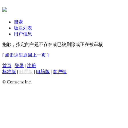
搜索
版块列表
用户信息
抱歉，指定的主题不存在或已被删除或正在被审核
[ 点击这里返回上一页 ]
首页
|
登录
|
注册
标准版
|
触屏版
|
电脑版
|
客户端
© Comsenz Inc.