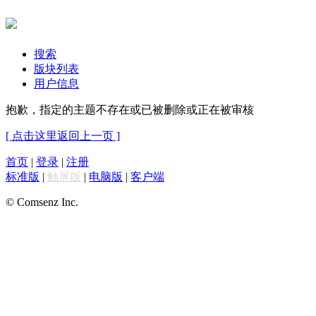
搜索
版块列表
用户信息
抱歉，指定的主题不存在或已被删除或正在被审核
[ 点击这里返回上一页 ]
首页
|
登录
|
注册
标准版
|
触屏版
|
电脑版
|
客户端
© Comsenz Inc.