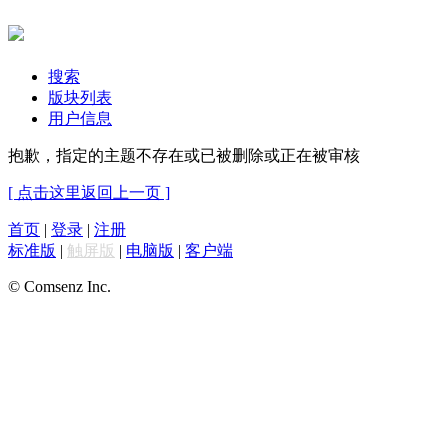
搜索
版块列表
用户信息
抱歉，指定的主题不存在或已被删除或正在被审核
[ 点击这里返回上一页 ]
首页
|
登录
|
注册
标准版
|
触屏版
|
电脑版
|
客户端
© Comsenz Inc.