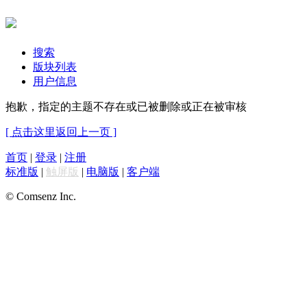
搜索
版块列表
用户信息
抱歉，指定的主题不存在或已被删除或正在被审核
[ 点击这里返回上一页 ]
首页
|
登录
|
注册
标准版
|
触屏版
|
电脑版
|
客户端
© Comsenz Inc.