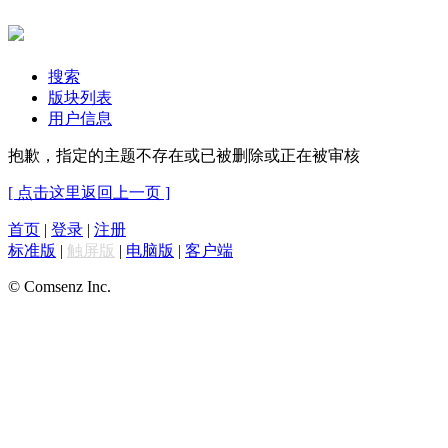
搜索
版块列表
用户信息
抱歉，指定的主题不存在或已被删除或正在被审核
[ 点击这里返回上一页 ]
首页
|
登录
|
注册
标准版
|
触屏版
|
电脑版
|
客户端
© Comsenz Inc.