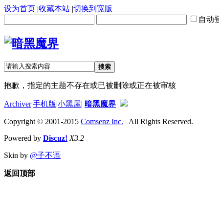
设为首页
|
收藏本站
|
切换到宽版
自动
搜索
抱歉，指定的主题不存在或已被删除或正在被审核
Archiver
|
手机版
|
小黑屋
|
暗黑魔界
Copyright © 2001-2015
Comsenz Inc.
All Rights Reserved.
Powered by
Discuz!
X3.2
Skin by
@子不语
返回顶部