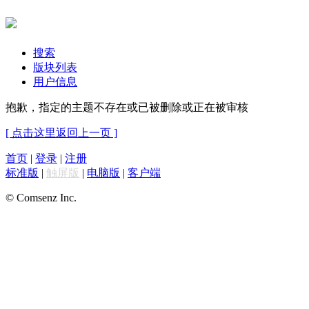
搜索
版块列表
用户信息
抱歉，指定的主题不存在或已被删除或正在被审核
[ 点击这里返回上一页 ]
首页
|
登录
|
注册
标准版
|
触屏版
|
电脑版
|
客户端
© Comsenz Inc.