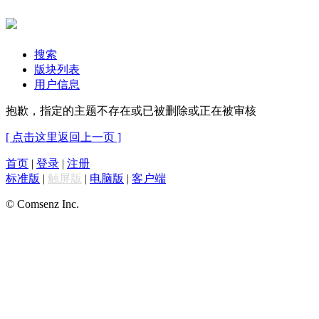
搜索
版块列表
用户信息
抱歉，指定的主题不存在或已被删除或正在被审核
[ 点击这里返回上一页 ]
首页
|
登录
|
注册
标准版
|
触屏版
|
电脑版
|
客户端
© Comsenz Inc.