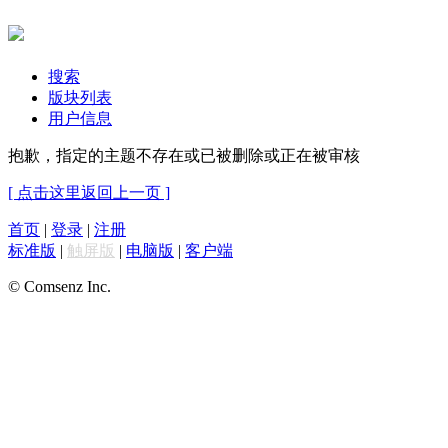
搜索
版块列表
用户信息
抱歉，指定的主题不存在或已被删除或正在被审核
[ 点击这里返回上一页 ]
首页
|
登录
|
注册
标准版
|
触屏版
|
电脑版
|
客户端
© Comsenz Inc.