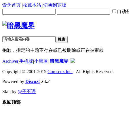
设为首页
|
收藏本站
|
切换到宽版
自动
搜索
抱歉，指定的主题不存在或已被删除或正在被审核
Archiver
|
手机版
|
小黑屋
|
暗黑魔界
Copyright © 2001-2015
Comsenz Inc.
All Rights Reserved.
Powered by
Discuz!
X3.2
Skin by
@子不语
返回顶部