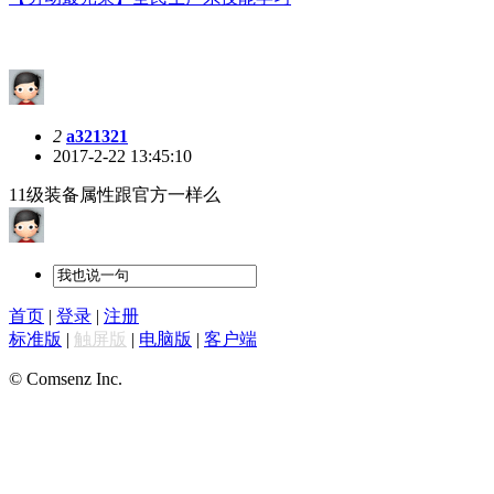
2
a321321
2017-2-22 13:45:10
11级装备属性跟官方一样么
首页
|
登录
|
注册
标准版
|
触屏版
|
电脑版
|
客户端
© Comsenz Inc.