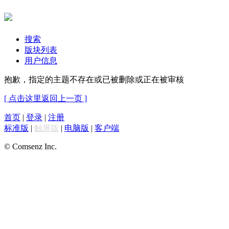
搜索
版块列表
用户信息
抱歉，指定的主题不存在或已被删除或正在被审核
[ 点击这里返回上一页 ]
首页
|
登录
|
注册
标准版
|
触屏版
|
电脑版
|
客户端
© Comsenz Inc.