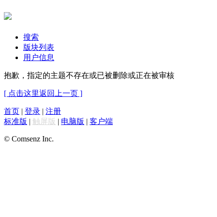
搜索
版块列表
用户信息
抱歉，指定的主题不存在或已被删除或正在被审核
[ 点击这里返回上一页 ]
首页
|
登录
|
注册
标准版
|
触屏版
|
电脑版
|
客户端
© Comsenz Inc.