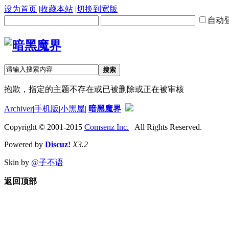
设为首页
|
收藏本站
|
切换到宽版
自动
搜索
抱歉，指定的主题不存在或已被删除或正在被审核
Archiver
|
手机版
|
小黑屋
|
暗黑魔界
Copyright © 2001-2015
Comsenz Inc.
All Rights Reserved.
Powered by
Discuz!
X3.2
Skin by
@子不语
返回顶部