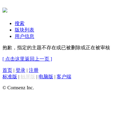
搜索
版块列表
用户信息
抱歉，指定的主题不存在或已被删除或正在被审核
[ 点击这里返回上一页 ]
首页
|
登录
|
注册
标准版
|
触屏版
|
电脑版
|
客户端
© Comsenz Inc.