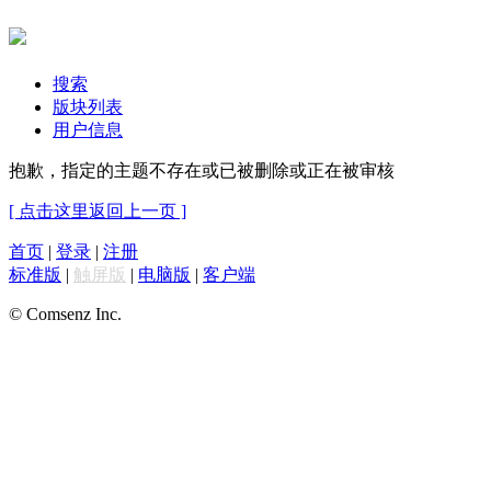
搜索
版块列表
用户信息
抱歉，指定的主题不存在或已被删除或正在被审核
[ 点击这里返回上一页 ]
首页
|
登录
|
注册
标准版
|
触屏版
|
电脑版
|
客户端
© Comsenz Inc.