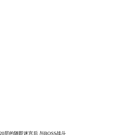
0层的随即迷宫后 与BOSS战斗