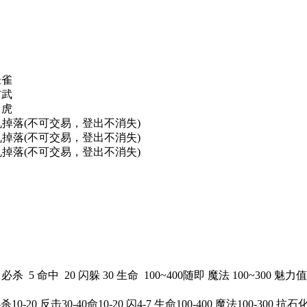
朱雀
玄武
白虎
机掉落(不可交易，登出不消失)
机掉落(不可交易，登出不消失)
机掉落(不可交易，登出不消失)
10 必杀 5 命中 20 闪躲 30 生命 100~400随即 魔法 100~300 
杀10-20 反击30-40命10-20 闪4-7 生命100-400 魔法100-300 抗石