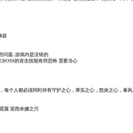
神器
些问题..游戏内是没错的
 主BOSS的攻击技能有些恐怖 需要当心
对树说话，每个人都必须同时持有守护之心，厚实之心，怒炎之心，暴
拉震翼 雷西米娜之刃