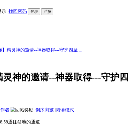
登录
找回密码
登录
注册
精灵神的邀请--神器取得---守护四圣 ...
神的邀请--神器取得---守护四
该作者
|
倒序浏览
|
阅读模式
8,58通往盆地的通道