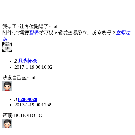
我错了~让各位跑错了~:lol
附件:
您需要
登录
才可以下载或查看附件。没有帐号？
立即注
册
2
只为怀念
2017-1-19 00:10:02
沙发自己坐~:lol
3
82809028
2017-1-19 00:17:49
帮顶·HOHOHOHO