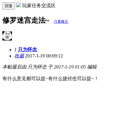
玩家任务交流区
回复
修罗迷宫走法~
只看楼主
1
只为怀念
收藏
2017-1-19 00:09:12
本帖最后由 只为怀念 于 2017-1-19 01:05 编辑
有什么意见都可以提~有什么捷径也可以提~！