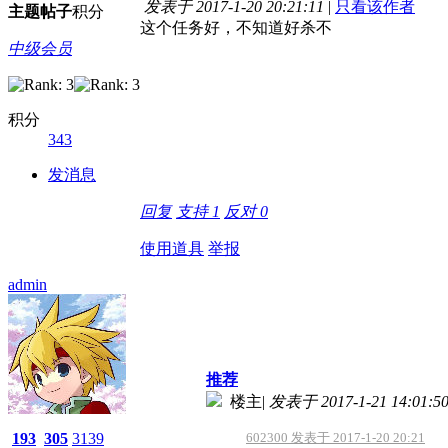
发表于 2017-1-20 20:21:11
|
只看该作者
主题
帖子
积分
这个任务好，不知道好杀不
中级会员
积分
343
发消息
回复
支持
1
反对
0
使用道具
举报
admin
推荐
楼主
|
发表于 2017-1-21 14:01:5
193
305
3139
602300 发表于 2017-1-20 20:21