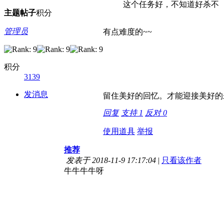
这个任务好，不知道好杀不
主题
帖子
积分
管理员
有点难度的~~
积分
3139
发消息
留住美好的回忆。才能迎接美好的
回复
支持
1
反对
0
使用道具
举报
推荐
发表于 2018-11-9 17:17:04
|
只看该作者
牛牛牛牛呀