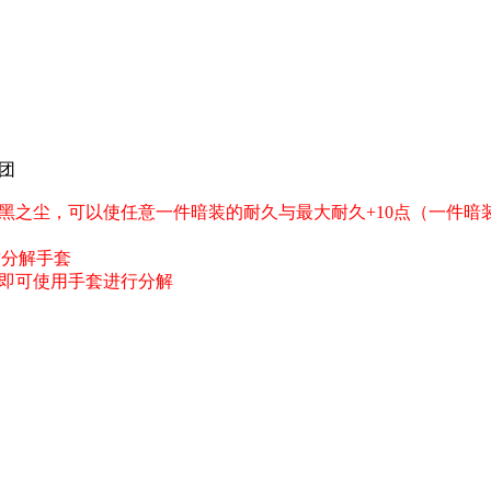
团
之尘，可以使任意一件暗装的耐久与最大耐久+10点（一件暗装最大
质分解手套
即可使用手套进行分解