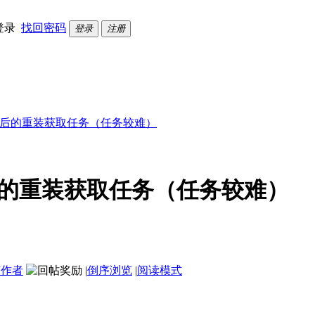
登录
找回密码
登录
注册
级后的重装获取任务（任务较难）
后的重装获取任务（任务较难）
该作者
|
倒序浏览
|
阅读模式