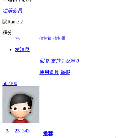
注册会员
积分
控制箱
控制柜
75
发消息
回复
支持
1
反对
0
使用道具
举报
602300
3
23
343
推荐