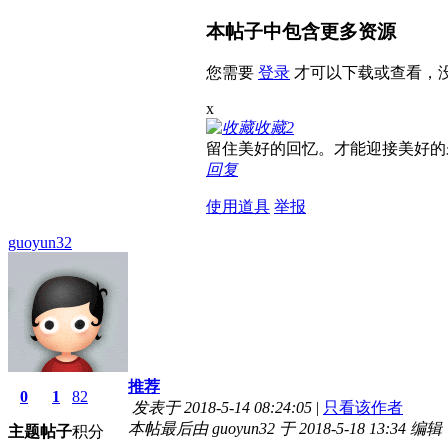
本帖子中包含更多资源
您需要
登录
才可以下载或查看，
x
收藏
2
留住美好的回忆。才能迎接美好的
回复
使用道具
举报
guoyun32
推荐
0
1
82
发表于 2018-5-14 08:24:05
|
只看该作者
本帖最后由 guoyun32 于 2018-5-18 13:34 编辑
主题
帖子
积分