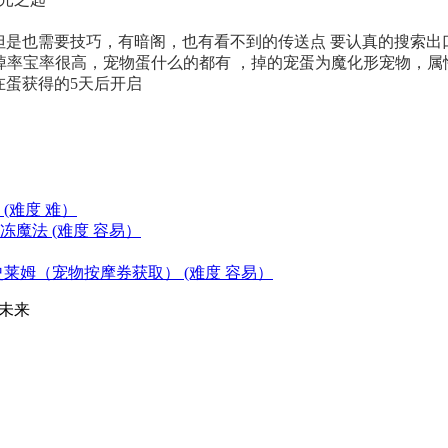
但是也需要技巧，有暗阁，也有看不到的传送点 要认真的搜索出
，掉率宝率很高，宠物蛋什么的都有 ，掉的宠蛋为魔化形宠物，属
在蛋获得的5天后开启
(难度 难）
魔法 (难度 容易）
莱姆（宠物按摩券获取） (难度 容易）
未来