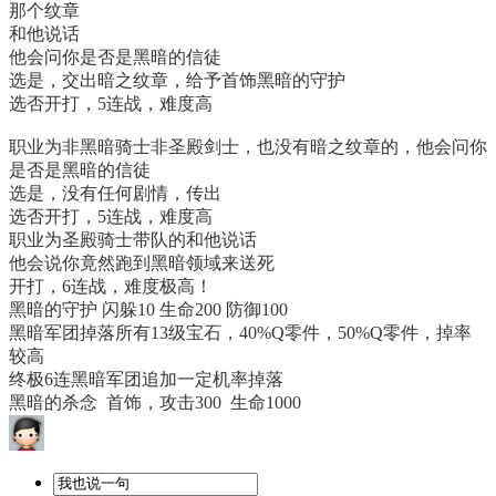
那个纹章
和他说话
他会问你是否是黑暗的信徒
选是，交出暗之纹章，给予首饰黑暗的守护
选否开打，5连战，难度高
职业为非黑暗骑士非圣殿剑士，也没有暗之纹章的，他会问你
是否是黑暗的信徒
选是，没有任何剧情，传出
选否开打，5连战，难度高
职业为圣殿骑士带队的和他说话
他会说你竟然跑到黑暗领域来送死
开打，6连战，难度极高！
黑暗的守护 闪躲10 生命200 防御100
黑暗军团掉落所有13级宝石，40%Q零件，50%Q零件，掉率
较高
终极6连黑暗军团追加一定机率掉落
黑暗的杀念 首饰，攻击300 生命1000