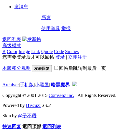
发消息
回复
使用道具
举报
返回列表
高级模式
B
Color
Image
Link
Quote
Code
Smilies
您需要登录后才可以回帖
登录
|
立即注册
本版积分规则
回帖后跳转到最后一页
发表回复
Archiver
|
手机版
|
小黑屋
|
暗黑魔界
Copyright © 2001-2015
Comsenz Inc.
All Rights Reserved.
Powered by
Discuz!
X3.2
Skin by
@子不语
快速回复
返回顶部
返回列表