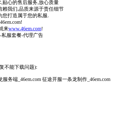
,贴心的售后服务,放心质量
信赖我们,品质来源于责任细节
为您打造属于您的私服.
em.com!
术就来
www.46em.com
!
-私服套餐-代理广告
复不能下载问题):
服务端_46em.com 征途开服一条龙制作_46em.com