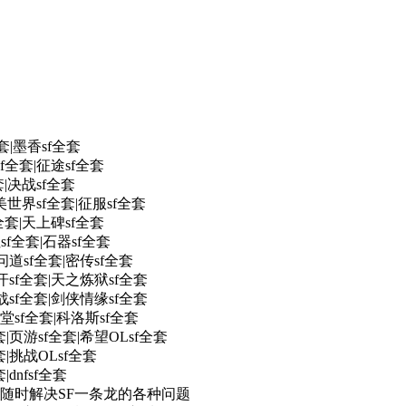
套|墨香sf全套
sf全套|征途sf全套
套|决战sf全套
美世界sf全套|征服sf全套
全套|天上碑sf全套
sf全套|石器sf全套
问道sf全套|密传sf全套
|洛汗sf全套|天之炼狱sf全套
战sf全套|剑侠情缘sf全套
堂sf全套|科洛斯sf全套
|页游sf全套|希望OLsf全套
|挑战OLsf全套
dnfsf全套
随时解决SF一条龙的各种问题