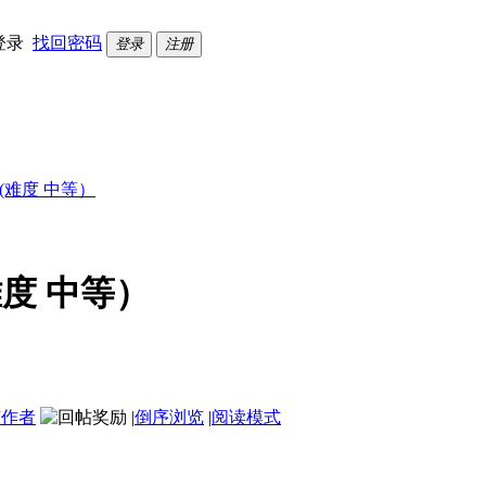
登录
找回密码
登录
注册
 (难度 中等）
难度 中等）
该作者
|
倒序浏览
|
阅读模式