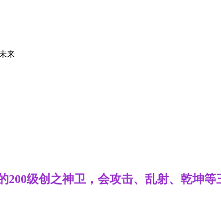
未来
一样的200级创之神卫，会攻击、乱射、乾坤