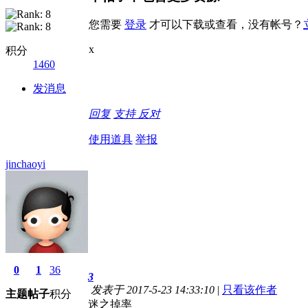
您需要
登录
才可以下载或查看，没有帐号？
x
积分
1460
发消息
回复
支持
反对
使用道具
举报
jinchaoyi
0
1
36
3
发表于 2017-5-23 14:33:10
|
只看该作者
主题
帖子
积分
迷之掉率