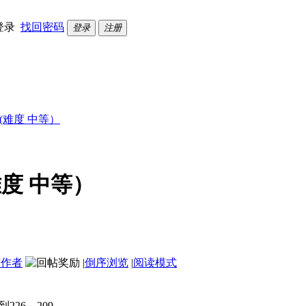
登录
找回密码
登录
注册
 (难度 中等）
难度 中等）
该作者
|
倒序浏览
|
阅读模式
26 209