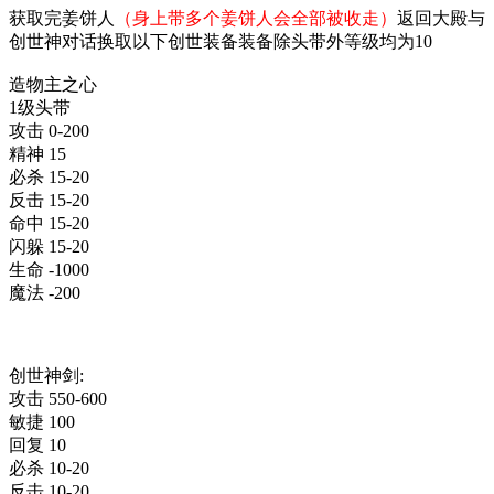
获取完姜饼人
（身上带多个姜饼人会全部被收走）
返回大殿与
创世神对话换取以下创世装备装备除头带外等级均为10
造物主之心
1级头带
攻击 0-200
精神 15
必杀 15-20
反击 15-20
命中 15-20
闪躲 15-20
生命 -1000
魔法 -200
创世神剑:
攻击 550-600
敏捷 100
回复 10
必杀 10-20
反击 10-20