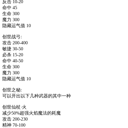
反击 10-20
命中 45
生命 300
魔力 300
隐藏运气值 10
创世战弓:
攻击 200-400
敏捷 30-50
必杀 15-20
命中 40-50
生命 300
魔力 300
隐藏运气值 10
创世之秘:
可以开出以下几种武器的其中一种
创世仙杖·火
减少50%超强火焰魔法的耗魔
攻击 200-230
精神 70-100