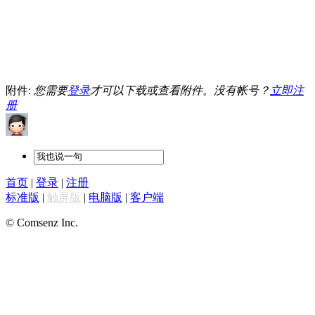
附件:
您需要
登录
才可以下载或查看附件。没有帐号？
立即注
册
首页
|
登录
|
注册
标准版
|
触屏版
|
电脑版
|
客户端
© Comsenz Inc.