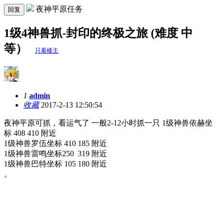
夜神平原任务
回复
1级4神兽抓-封印的终极之旅 (难度 中
等）
只看楼主
1
admin
收藏
2017-2-13 12:50:54
夜神平原可抓，看运气了 一般2-12小时抓一只 1级神兽依赫坐
标 408 410 附近
1级神兽罗伍坐标 410 185 附近
1级神兽雷鸣坐标250 319 附近
1级神兽巴特坐标 105 180 附近
。