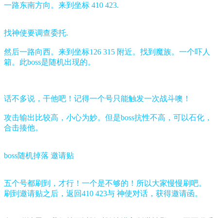
一路东南方向。来到坐标 410 423.
找神使要调查委托.
然后一路向西。来到坐标126 315 附近。找到魔族。一个吓人
箱。此boss是随机出现的。
话不多说，干他吧！记得一个号只能触发一次战斗噢！
攻击输出比较高，小心为妙。但是boss抗性不高，可以石化，
合击揍他。
boss随机掉落 邀请贴
五个号都刷到，才行！一个是不够的！所以大家慢慢刷吧。
刷到邀请贴之后，返回410 423与 神使对话，获得邀请函。