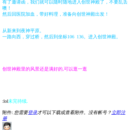
有了邀请函，我们就可以随时随地进入创世神殿了，不要乱丢
噢！
然后回医院加血，带好料理，准备向创世神殿出发！
从新来到夜神平原。
一路向西，穿过桥，然后到坐标
106 136。进入创世神殿。
创世神殿里的风景还是满好的,可以逛一逛
:lol
未完待续.
附件:
您需要
登录
才可以下载或查看附件。没有帐号？
立即注
册