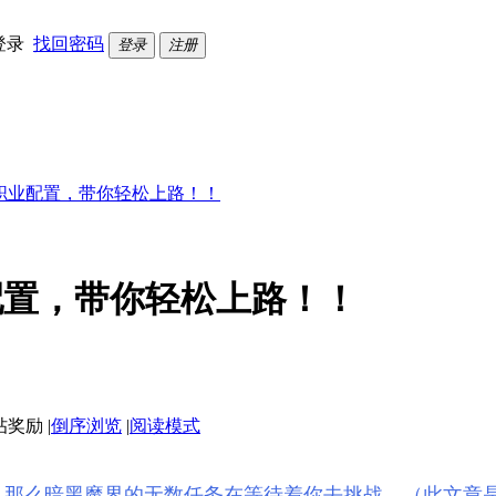
登录
找回密码
登录
注册
职业配置，带你轻松上路！！
配置，带你轻松上路！！
|
倒序浏览
|
阅读模式
。
那么暗黑魔界的无数任务在等待着你去挑战。
（此文章