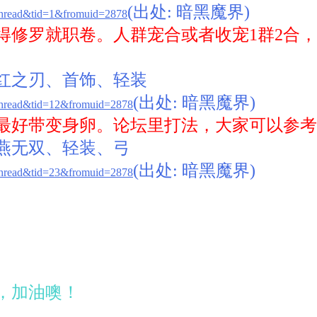
(出处: 暗黑魔界)
thread&tid=1&fromuid=2878
得修罗就职卷。人群宠合或者收宠1群2合
红之刃、首饰、轻装
(出处: 暗黑魔界)
thread&tid=12&fromuid=2878
，最好带变身卵。论坛里打法，大家可以参
燕无双、轻装、弓
(出处: 暗黑魔界)
thread&tid=23&fromuid=2878
。
，加油噢！