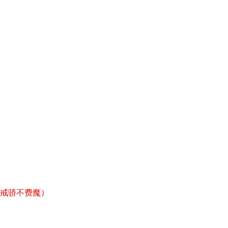
戒骄不费魔）