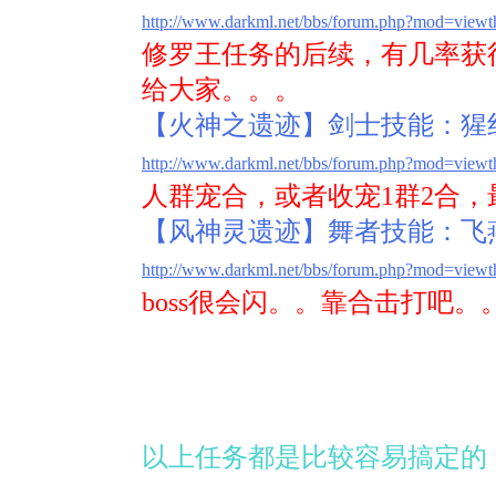
http://www.darkml.net/bbs/forum.php?mod=view
修罗王任务的后续，有几率获
给大家。。。
【火神之遗迹】剑士技能：猩
http://www.darkml.net/bbs/forum.php?mod=view
人群宠合，或者收宠1群2合
【风神灵遗迹】舞者技能：飞
http://www.darkml.net/bbs/forum.php?mod=view
boss很会闪。。靠合击打吧。
以上任务都是比较容易搞定的