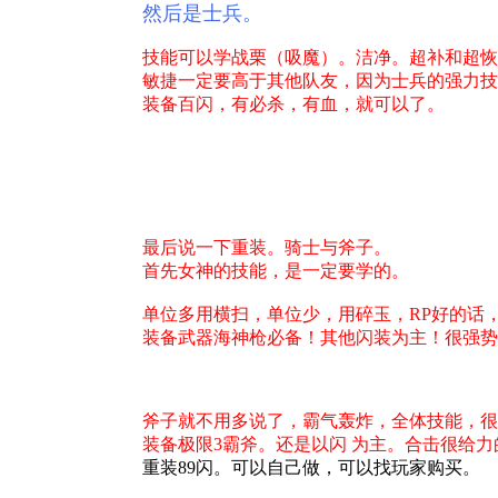
然后是士兵。
技能可以学战栗（吸魔）。洁净。超补和超恢
敏捷一定要高于其他队友，因为士兵的强力技
装备百闪，有必杀，有血，就可以了。
最后说一下重装。骑士与斧子。
首先女神的技能，是一定要学的。
单位多用横扫，单位少，用碎玉，RP好的话
装备武器海神枪必备！其他闪装为主！很强势
斧子就不用多说了，霸气轰炸，全体技能，很
装备极限3霸斧。还是以闪 为主。合击很给力
重装89闪。可以自己做，可以找玩家购买。