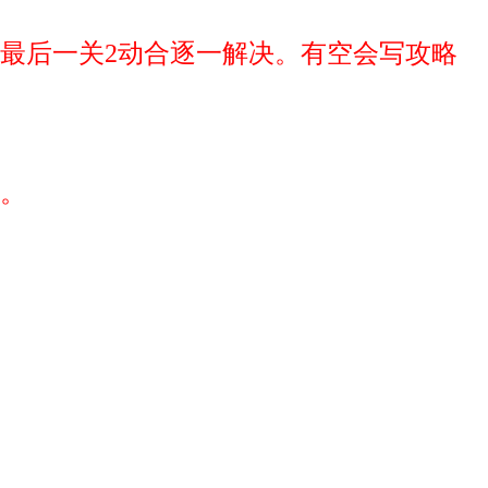
，最后一关2动合逐一解决。有空会写攻略
考。