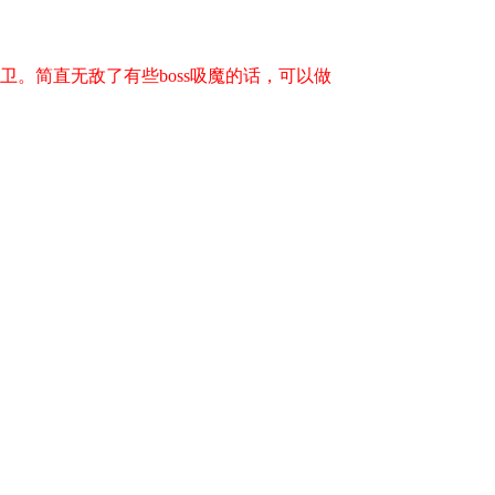
卫。简直无敌了
有些boss吸魔的话，可以做