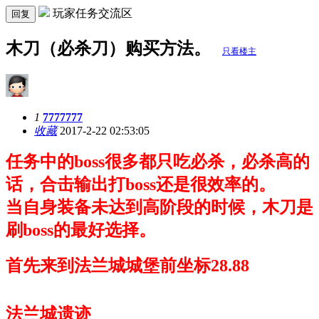
玩家任务交流区
回复
木刀（必杀刀）购买方法。
只看楼主
1
7777777
收藏
2017-2-22 02:53:05
任务中的boss很多都只吃必杀，必杀高的
话，合击输出打boss还是很效率的。
当自身装备未达到高阶段的时候，木刀是
刷boss的最好选择。
首先来到法兰城城堡前坐标28.88
法兰城遗迹