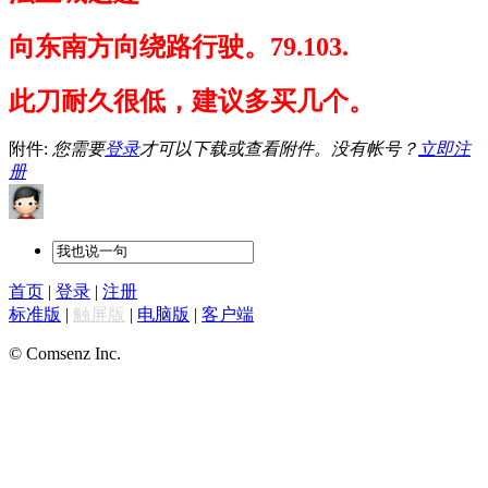
向东南方向绕路行驶。79.103.
此刀耐久很低，建议多买几个。
附件:
您需要
登录
才可以下载或查看附件。没有帐号？
立即注
册
首页
|
登录
|
注册
标准版
|
触屏版
|
电脑版
|
客户端
© Comsenz Inc.