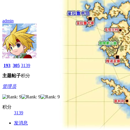
admin
193
305
3139
主题
帖子
积分
管理员
积分
3139
发消息