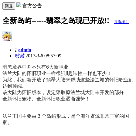
官方公告
回复
全新岛屿------翡翠之岛现已开放!!
只看楼主
1
admin
收藏
2017-3-6 08:57:09
暗黑魔界中并不只有6大新职业
法兰大陆的怀旧职业一样很强!!趣味性一样也不少！
为此，我们新开放了翡翠大陆来帮助这些法兰城的怀旧职业们
达到顶端。
该大陆为怀旧版本，设定采取原法兰城大陆未开发的部分
全新怀旧宠物、全新怀旧职业逐渐强势！
法兰王国主要由 3 个岛屿形成，是个海洋资源非常丰富的国
家。