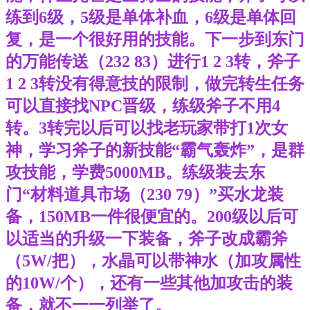
练到6级，5级是单体补血，6级是单体回
复，是一个很好用的技能。下一步到东门
的万能传送（232 83）进行1 2 3转，斧子
1 2 3转没有得意技的限制，做完转生任务
可以直接找NPC晋级，练级斧子不用4
转。3转完以后可以找老玩家带打1次女
神，学习斧子的新技能“霸气轰炸”，是群
攻技能，学费5000MB。练级装去东
门“材料道具市场（230 79）”买水龙装
备，150MB一件很便宜的。200级以后可
以适当的升级一下装备，斧子改成霸斧
（5W/把），水晶可以带神水（加攻属性
的10W/个），还有一些其他加攻击的装
备，就不一一列举了。