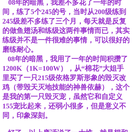
08年的暗黑，我差不多花了一年的时
间，练了5个245的号，当时从200级练到
245级差不多练了三个月，每天就是反复
的做鱼翅汤和练级这两件事情而已，其实
练级并不是一件很难的事情，可以很好的
磨练耐心。
08年的暗黑，我用了一年的时间积攒了
1200K（1K=100W），从“棉花”大姐手
里买了一只215级依格罗斯形象的毁灭改
鸡（带毁天灭地技能的神兽依赫），这个
是我的第一只毁灭宠，虽然它和自定义
155宠比起来，还弱小很多，但是意义不
同，印象深刻。