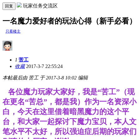
玩家任务交流区
回复
一名魔力爱好者的玩法心得（新手必看）
只看楼主
1
苦工
收藏
2017-3-7 22:55:24
本帖最后由 苦工 于 2017-3-8 10:02 编辑
各位魔力玩家大家好，我是“苦工”（现
在更名“苦总”，都是我）作为一名资深小
白，今天在这里借着暗黑魔力的这个平
台，和大家一起探讨下魔力宝贝，本人文
笔水平不太好，所以强迫症后期的玩家们