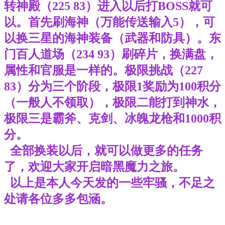
转神殿（225 83）进入以后打BOSS就可
以。首先刷海神（万能传送输入5），可
以换三星的海神装备（武器和防具）。东
门百人道场（234 93）刷碎片，换满盘，
属性和官服是一样的。极限挑战（227
83）分为三个阶段，极限1奖励为100积分
（一般人不领取），极限二能打到神水，
极限三是霸斧、克剑、冰魄龙枪和1000积
分。
全部换装以后，就可以做更多的任务
了，欢迎大家开启暗黑魔力之旅。
以上是本人今天发的一些牢骚，不足之
处请各位多多包涵。