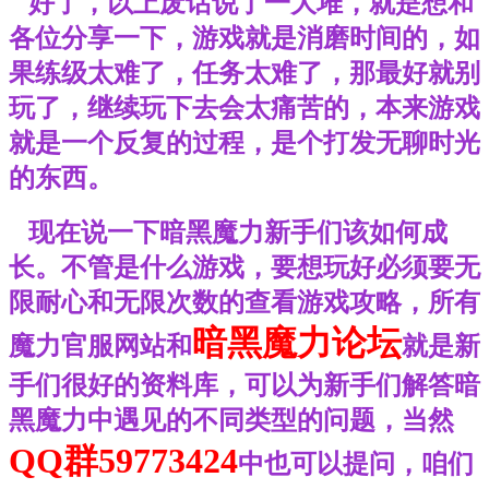
好了，以上废话说了一大堆，就是想和
各位分享一下，游戏就是消磨时间的，如
果练级太难了，任务太难了，那最好就别
玩了，继续玩下去会太痛苦的，本来游戏
就是一个反复的过程，是个打发无聊时光
的东西。
现在说一下暗黑魔力新手们该如何成
长。不管是什么游戏，要想玩好必须要无
限耐心和无限次数的查看游戏攻略，所有
暗黑魔力论坛
魔力官服网站和
就是新
手们很好的资料库，可以为新手们解答暗
黑魔力中遇见的不同类型的问题，当然
QQ群59773424
中也可以提问，咱们