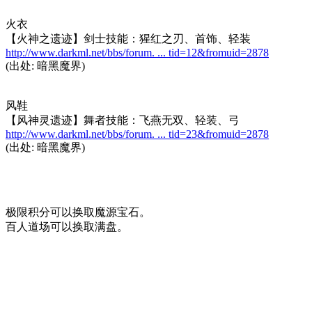
火衣
【火神之遗迹】剑士技能：猩红之刃、首饰、轻装
http://www.darkml.net/bbs/forum. ... tid=12&fromuid=2878
(出处: 暗黑魔界)
风鞋
【风神灵遗迹】舞者技能：飞燕无双、轻装、弓
http://www.darkml.net/bbs/forum. ... tid=23&fromuid=2878
(出处: 暗黑魔界)
极限积分可以换取魔源宝石。
百人道场可以换取满盘。