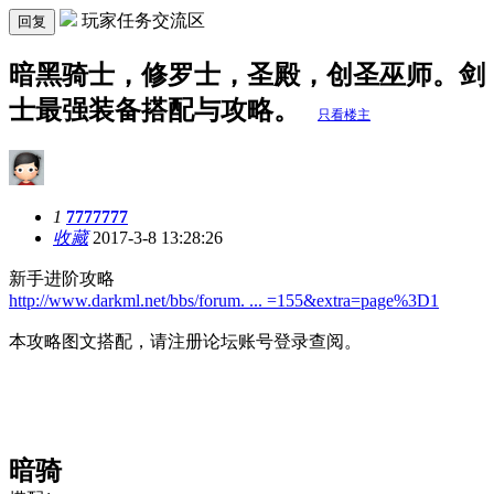
玩家任务交流区
回复
暗黑骑士，修罗士，圣殿，创圣巫师。剑
士最强装备搭配与攻略。
只看楼主
1
7777777
收藏
2017-3-8 13:28:26
新手进阶攻略
http://www.darkml.net/bbs/forum. ... =155&extra=page%3D1
本攻略图文搭配，请注册论坛账号登录查阅。
暗骑