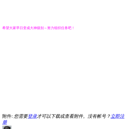
希望大家早日变成大神级别～努力组织任务吧！
附件:
您需要
登录
才可以下载或查看附件。没有帐号？
立即注
册