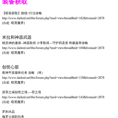
装备获取
【暗装获取】路线+打法攻略
http://www.darkml.net/bbs/forum.php?mod=viewthread&tid=162&fromuid=2878
(出处: 暗黑魔界)
米拉和神器武器
精灵神的邀请--神器取得 小李取得---守护四圣兽 终极篇章攻略
http://www.darkml.net/bbs/forum.php?mod=viewthread&tid=169&fromuid=2878
(出处: 暗黑魔界)
创世心脏
夜神平原最终任务 攻略 （终）
http://www.darkml.net/bbs/forum.php?mod=viewthread&tid=159&fromuid=2878
(出处: 暗黑魔界)
原罪之戒
创世之境----罪之境
http://www.darkml.net/bbs/forum.php?mod=viewthread&tid=143&fromuid=2878
(出处: 暗黑魔界)
罗刹水晶
修罗士就职任务