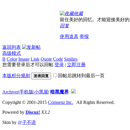
收藏
留住美好的回忆。才能迎接美好的
回复
使用道具
举报
返回列表
高级模式
B
Color
Image
Link
Quote
Code
Smilies
您需要登录后才可以回帖
登录
|
立即注册
本版积分规则
回帖后跳转到最后一页
发表回复
Archiver
|
手机版
|
小黑屋
|
暗黑魔界
Copyright © 2001-2015
Comsenz Inc.
All Rights Reserved.
Powered by
Discuz!
X3.2
Skin by
@子不语